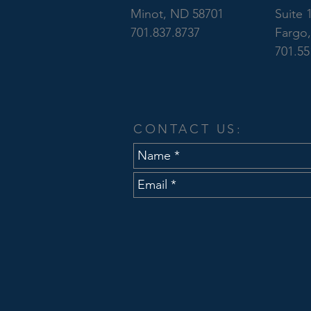
Minot, ND 58701
Suite 
701.837.8737
Fargo
701.55
CONTACT US: