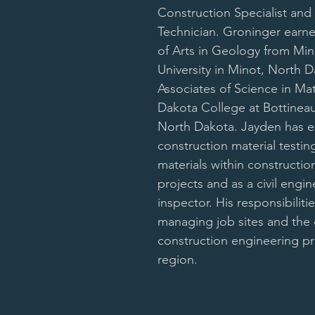
Construction Specialist and 
Technician. Groninger earne
of Arts in Geology from Min
University in Minot, North 
Associates of Science in Ma
Dakota College at Bottineau
North Dakota. Jayden has e
construction material testin
materials within constructio
projects and as a civil engin
inspector. His responsibilitie
managing job sites and the 
construction engineering pro
region.