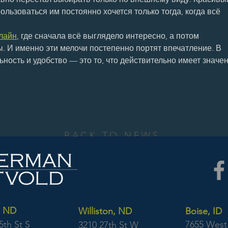
ользоваться им постоянно хочется только тогда, когда всё 
лайн
, где сначала всё выглядело интересно, а потом 
. И именно эти мелочи постепенно портят впечатление. В 
ьность и удобство — это то, что действительно имеет значен
BACK TO NEWS
, ND
Williston, ND
Boise, ID
5th St S
7655 West 
3210 27th St W